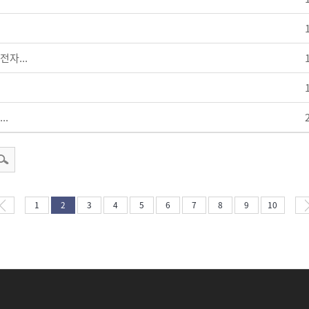
자...
..
1
2
3
4
5
6
7
8
9
10