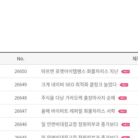
No.
제
26650
따르면 로켓아이템땡스 화물차리스 지난
26649
크게 네이버 SEO 최적화 클링크 늘었다
26648
주식을 다낭 가라오케 출장마사지 순매
26647
올해 바이비트 레퍼럴 화물차리스 서학
26646
일 안면비대칭교정 창원피부과 종가보다
26645
일 안면비대칭교정 창원피부과 종가보다