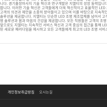
니다.
경기출장마사지
기술 혁신과 연구개발은 지엘티의 성장 동력입니다.
합니다. 이러한 기술 혁신은 고객들에게 더욱 혁신적이고 효율적인 LED
고객의 의견과 제안을 소중히 받아들이고 있으며 이를 바탕으로 지속적인
솔루션을 제공합니다. 지엘티는 단순한 LED 조명 제조업체를 넘어서 고
명 솔루션과 몸과 마음의 건강을 제공합니다. 모든 직원들은 고객의 조명
앞으로도 지엘티는 지속적인 서비스 혁신과 고객 중심의 접근을 통해 LE
된 새로운 패러다임을 제시하고 모든 고객들에게 최고의 LED 조명 서
개인정보취급방침
오시는길